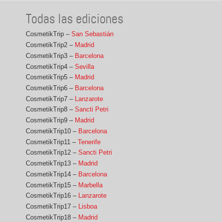
Todas las ediciones
CosmetikTrip –
San Sebastián
CosmetikTrip2 –
Madrid
CosmetikTrip3 –
Barcelona
CosmetikTrip4 –
Sevilla
CosmetikTrip5 –
Madrid
CosmetikTrip6 –
Barcelona
CosmetikTrip7 –
Lanzarote
CosmetikTrip8 –
Sancti Petri
CosmetikTrip9 –
Madrid
CosmetikTrip10 –
Barcelona
CosmetikTrip11 –
Tenerife
CosmetikTrip12 –
Sancti Petri
CosmetikTrip13 –
Madrid
CosmetikTrip14 –
Barcelona
CosmetikTrip15 –
Marbella
CosmetikTrip16 –
Lanzarote
CosmetikTrip17 –
Lisboa
CosmetikTrip18 –
Madrid